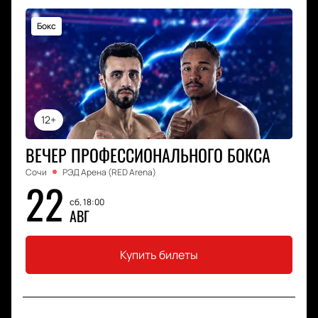
Бокс
12+
ВЕЧЕР ПРОФЕССИОНАЛЬНОГО БОКСА
Сочи
РЭД Арена (RED Arena)
22
сб, 18:00
АВГ
Купить билеты