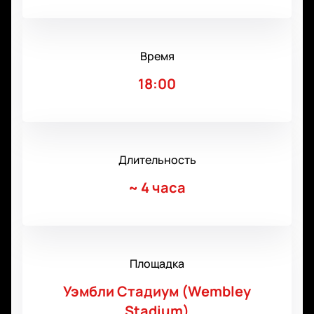
Время
18:00
Длительность
~
4 часа
Площадка
Уэмбли Стадиум (Wembley
Stadium)