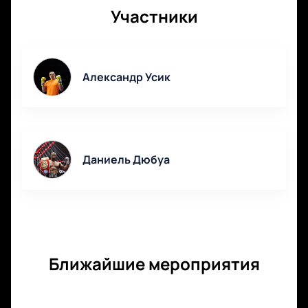
уровня комфорта, от премиум мест до стандартных
Участники
категорий. Оформите заказ заранее, чтобы занять
лучшие места и не упустить шанс увидеть исторический
реванш вживую.
Александр Усик
Даниель Дюбуа
Ближайшие мероприятия