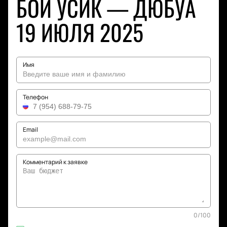
БОЙ УСИК — ДЮБУА
19 ИЮЛЯ 2025
Имя
Телефон
Email
Комментарий к заявке
0
/
100