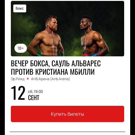
Бокс
18+
ВЕЧЕР БОКСА, САУЛЬ АЛЬВАРЕС
ПРОТИВ КРИСТИАНА МБИЛЛИ
Эр Рияд
АНБ Арена (Anb Arena)
12
сб, 19:00
СЕНТ
Купить билеты