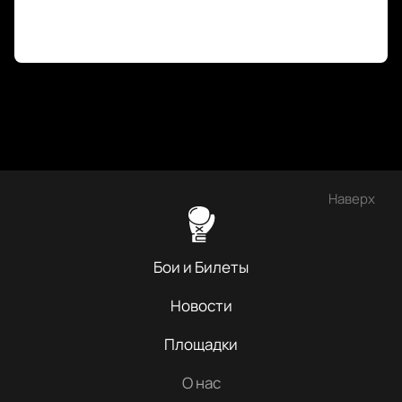
Наверх
Бои и Билеты
Новости
Площадки
О нас