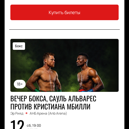
Купить билеты
Бокс
18+
ВЕЧЕР БОКСА, САУЛЬ АЛЬВАРЕС
ПРОТИВ КРИСТИАНА МБИЛЛИ
Эр Рияд
АНБ Арена (Anb Arena)
12
сб, 19:00