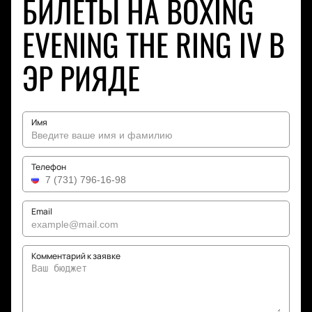
БИЛЕТЫ НА BOXING
EVENING THE RING IV В
ЭР РИЯДЕ
Имя
Телефон
Email
Комментарий к заявке