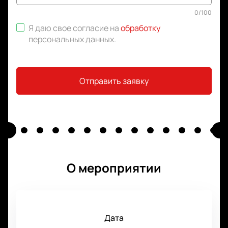
0
/
100
Я даю свое согласие на
обработку
персональных данных
.
Отправить заявку
О мероприятии
Дата