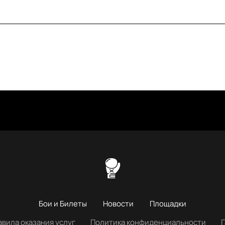
Бои и Билеты
Новости
Площадки
авила оказания услуг
Политика конфиденциальности