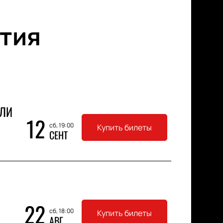
тия
ЛЛИ
12
сб, 19:00
Купить билеты
СЕНТ
22
сб, 18:00
Купить билеты
АВГ