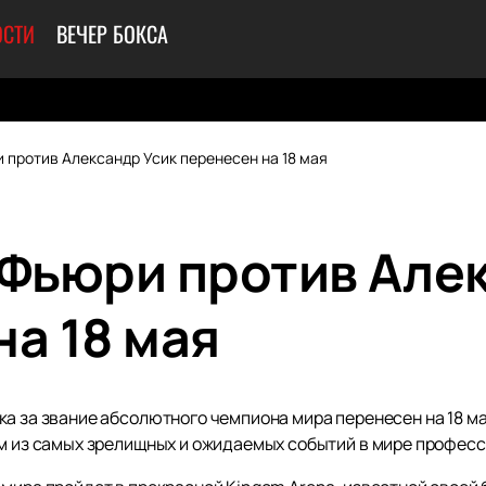
ОСТИ
ВЕЧЕР БОКСА
 против Александр Усик перенесен на 18 мая
 Фьюри против Але
а 18 мая
а за звание абсолютного чемпиона мира перенесен на 18 ма
им из самых зрелищных и ожидаемых событий в мире професс