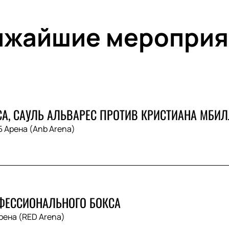
ижайшие мероприя
СА, САУЛЬ АЛЬВАРЕС ПРОТИВ КРИСТИАНА МБИ
 Арена (Anb Arena)
ФЕССИОНАЛЬНОГО БОКСА
рена (RED Arena)