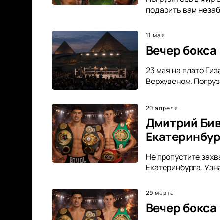
подарить вам незаб
11 мая
Вечер бокса 
23 мая на плато Ги
Верхувеном. Погруз
20 апреля
Дмитрий Бив
Екатеринбур
Не пропустите захв
Екатеринбурга. Узн
29 марта
Вечер бокса