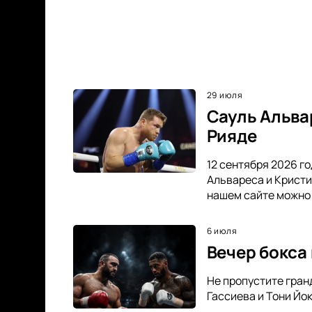
29 июля
Сауль Альва
Рияде
12 сентября 2026 г
Альвареса и Кристи
нашем сайте можно 
6 июля
Вечер бокса 
Не пропустите гран
Гассиева и Тони Йо