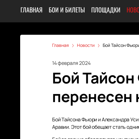
ГЛАВНАЯ
БОИ И БИЛЕТЫ
ПЛОЩАДКИ
НОВ
Главная
Новости
Бой Тайсон Фьюри
14 февраля 2024
Бой Тайсон
перенесен н
Бой Тайсона Фьюри и Александра Усик
Аравии. Этот бой обещает стать одн