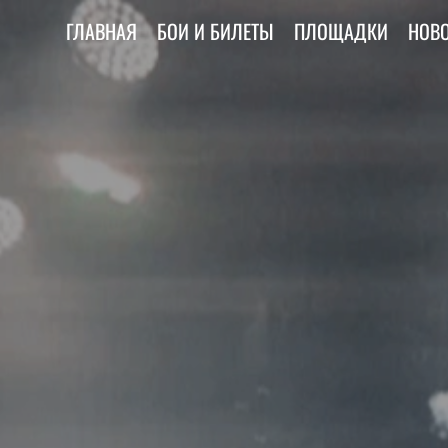
ГЛАВНАЯ
БОИ И БИЛЕТЫ
ПЛОЩАДКИ
НОВ