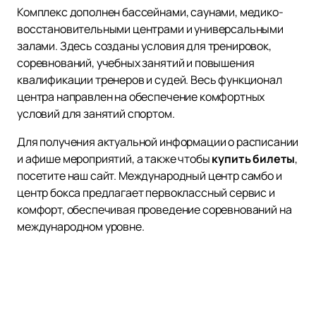
Комплекс дополнен бассейнами, саунами, медико-
восстановительными центрами и универсальными
залами. Здесь созданы условия для тренировок,
соревнований, учебных занятий и повышения
квалификации тренеров и судей. Весь функционал
центра направлен на обеспечение комфортных
условий для занятий спортом.
Для получения актуальной информации о расписании
и афише мероприятий, а также чтобы
купить билеты
,
посетите наш сайт. Международный центр самбо и
центр бокса предлагает первоклассный сервис и
комфорт, обеспечивая проведение соревнований на
международном уровне.