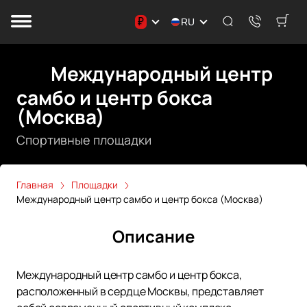
₽
RU
Международный центр
самбо и центр бокса
(Москва)
Спортивные площадки
Главная
Площадки
Международный центр самбо и центр бокса (Москва)
Описание
Международный центр самбо и центр бокса,
расположенный в сердце Москвы, представляет