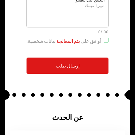
التعليق على التطبيق
0
/
100
أوافق على
يتم المعالجة
بيانات شخصية
.
إرسال طلب
عن الحدث