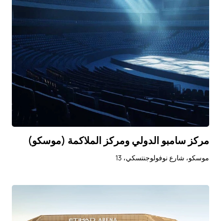
مركز سامبو الدولي ومركز الملاكمة (موسكو)
موسكو، شارع نوفولوجنتسكي، 13