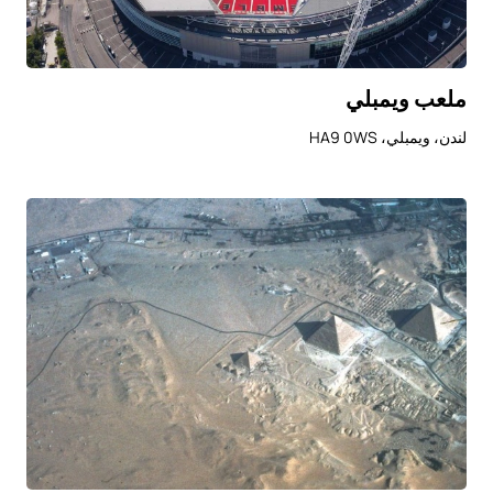
ملعب ويمبلي
لندن، ويمبلي، HA9 0WS