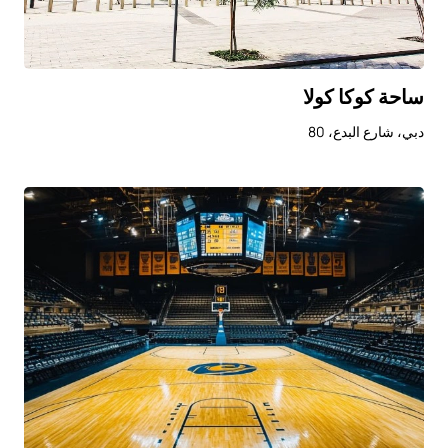
ساحة كوكا كولا
دبي، شارع البدع، 80