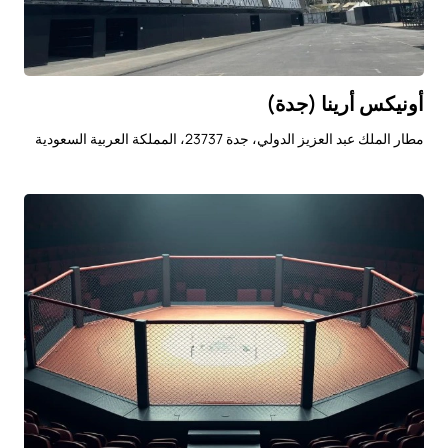
أونيكس أرينا (جدة)
مطار الملك عبد العزيز الدولي، جدة 23737، المملكة العربية السعودية