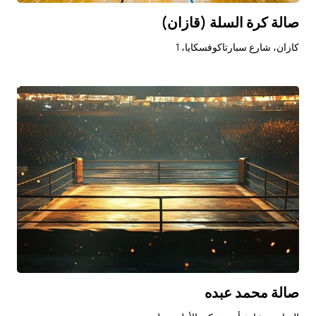
صالة كرة السلة (قازان)
كازان، شارع سبارتاكوفسكايا، 1
صالة محمد عبده