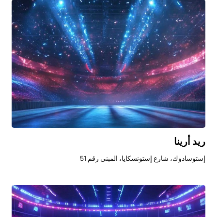
ريد أرينا
إستوسادوك، شارع إستونسكايا، المبنى رقم 51