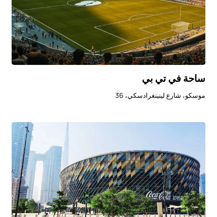
ساحة في تي بي
موسكو، شارع لينينغرادسكي، 36