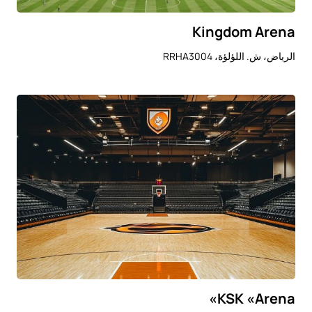
Kingdom Arena
الرياض، ش. اللؤلؤة، RRHA3004
KSK «Arena»