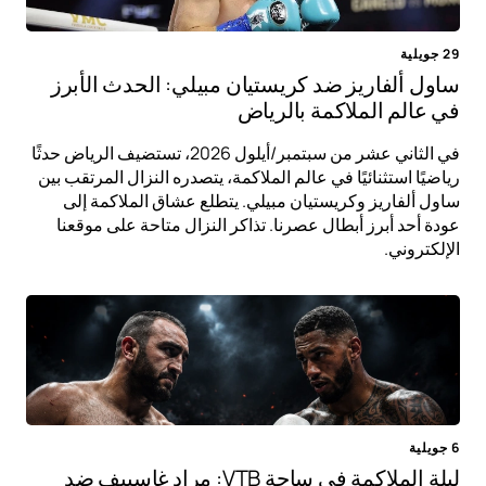
29 جويلية
ساول ألفاريز ضد كريستيان مبيلي: الحدث الأبرز
في عالم الملاكمة بالرياض
في الثاني عشر من سبتمبر/أيلول 2026، تستضيف الرياض حدثًا
رياضيًا استثنائيًا في عالم الملاكمة، يتصدره النزال المرتقب بين
ساول ألفاريز وكريستيان مبيلي. يتطلع عشاق الملاكمة إلى
عودة أحد أبرز أبطال عصرنا. تذاكر النزال متاحة على موقعنا
الإلكتروني.
6 جويلية
ليلة الملاكمة في ساحة VTB: مراد غاسييف ضد