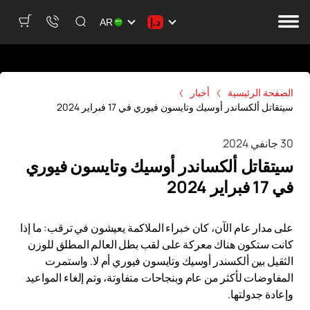
د.إ
AR
الصفحة الرئيسية
أخبار
سيتقاتل ألكساندر أوسيك وتايسون فيوري في 17 فبراير 2024
30 جانفي 2024
سيتقاتل ألكساندر أوسيك وتايسون فيوري
في 17 فبراير 2024
على مدار عام الآن، كان خبراء الملاكمة يعيشون في ترقب: ما إذا
كانت ستكون هناك معركة على لقب بطل العالم المطلق للوزن
الثقيل بين ألكسندر أوسيك وتايسون فيوري أم لا. واستمرت
المفاوضات لأكثر من عام وبنجاحات متفاوتة، وتم إلغاء المواعيد
وإعادة جدولتها.