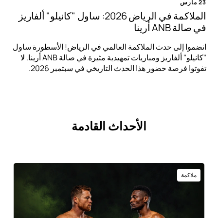
23 مارس
الملاكمة في الرياض 2026: ساول "كانيلو" ألفاريز
في صالة ANB أرينا
انضموا إلى حدث الملاكمة العالمي في الرياض! الأسطورة ساول
"كانيلو" ألفاريز ومباريات تمهيدية مثيرة في صالة ANB أرينا. لا
تفوتوا فرصة حضور هذا الحدث التاريخي في سبتمبر 2026.
الأحداث القادمة
ملاكمة