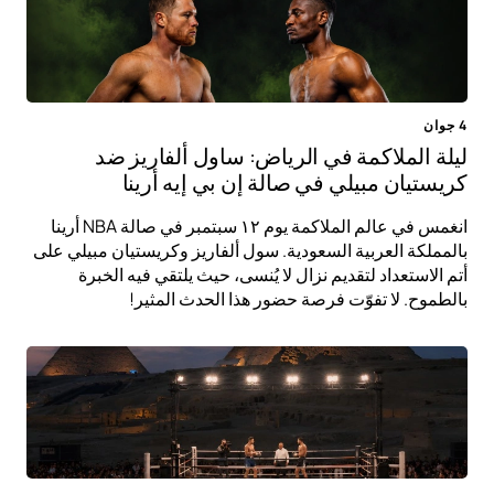
4 جوان
ليلة الملاكمة في الرياض: ساول ألفاريز ضد
كريستيان مبيلي في صالة إن بي إيه أرينا
انغمس في عالم الملاكمة يوم ١٢ سبتمبر في صالة NBA أرينا
بالمملكة العربية السعودية. سول ألفاريز وكريستيان مبيلي على
أتم الاستعداد لتقديم نزال لا يُنسى، حيث يلتقي فيه الخبرة
بالطموح. لا تفوّت فرصة حضور هذا الحدث المثير!