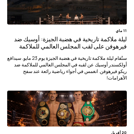
11 ماي
ليلة ملاكمة تاريخية في هضبة الجيزة: أوسيك ضد
فيرهوفن على لقب المجلس العالمي للملاكمة
ستُقام ليلة ملاكمة تاريخية في هضبة الجيزة يوم 23 مايو. سيدافع
أولكسندر أوسيك عن لقبه في المجلس العالمي للملاكمة ضد
ريكو فيرهوفن. انغمس في أجواء رياضية رائعة عند سفح
الأهرامات!
20 أفريل