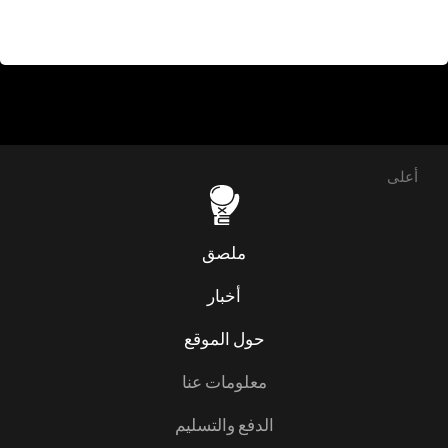
أعلى
ملصق
أخبار
حول الموقع
معلومات عنا
الدفع والتسليم