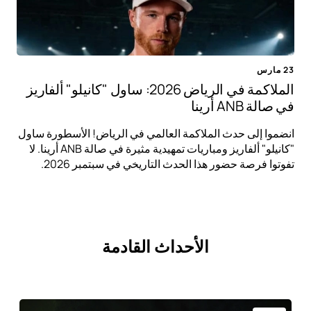
23 مارس
الملاكمة في الرياض 2026: ساول "كانيلو" ألفاريز
في صالة ANB أرينا
انضموا إلى حدث الملاكمة العالمي في الرياض! الأسطورة ساول
"كانيلو" ألفاريز ومباريات تمهيدية مثيرة في صالة ANB أرينا. لا
تفوتوا فرصة حضور هذا الحدث التاريخي في سبتمبر 2026.
الأحداث القادمة