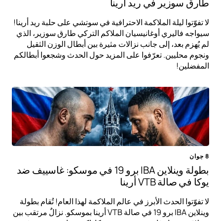
طارق سوزير في ريد أرينا
لا تفوّتوا ليلة الملاكمة الاحترافية في سوتشي على حلبة ريد أرينا!
سيواجه فاليري أوغانيسيان الملاكم التركي طارق سوزير، الذي
لم يُهزم بعد، إلى جانب نزالات مثيرة بين أبطال الوزن الثقيل
ونجوم محليين. تعرّفوا على المزيد حول الحدث وشجعوا أبطالكم
المفضلين!
8 جوان
بطولة وينلاين IBA برو 19 في موسكو: غاسييف ضد
يوكا في صالة VTB أرينا
لا تفوّتوا الحدث الأبرز في عالم الملاكمة لهذا العام! تُقام بطولة
وينلاين IBA برو 19 في صالة VTB أرينا بموسكو. نزالٌ مرتقب بين