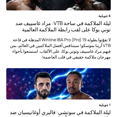
6 جويلية
ليلة الملاكمة في ساحة VTB: مراد غاسييف ضد
توني يوكا على لقب رابطة الملاكمة العالمية
لا تفوّتوا بطولة Winline IBA.Pro (Pro) 19 المذهلة في قاعة
VTB أرينا بموسكو! سيتنافس أفضل الملاكمين في العالم، بمن
فيهم مراد غاسييف وتوني يوكا، على الألقاب. استمتعوا بأجواء
مهرجان ملاكمة حقيقي في قلب العاصمة!
1 جويلية
ليلة الملاكمة في سوتشي: فاليري أوغانيسيان ضد