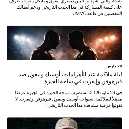
RCC، والتي تشهد نزالًا بين ديمتري بيفول ومايكل إيفرت. تعرف
على كيفية المشاركة في هذا الحدث التاريخي ودعم أبطالك
المفضلين في قاعة UMMC.
28 مارس
ليلة ملاكمة عند الأهرامات: أوسيك وبيفول ضد
فيرهوفن وإيفرت في ساحة الجيزة
في 23 مايو 2026، تستضيف ساحة الجيزة في الجيزة عرضًا
مذهلاً للملاكمة. سيواجه أوسيك وبيفول فيرهوفن وإيفرت. لا
تفوتوا فرصة مشاهدة هذا الحدث التاريخي!