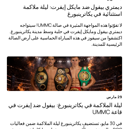
ديمتري بيفول ضد مايكل إيفرت: ليلة ملاكمة
استثنائية في يكاترينبورغ
لا تفوّتوا هذه المواجهة المثيرة في صالة UMMC! سيتواجه
ديمتري بيفول ومايكل إيفرت في حلبة وسط مدينة يكاترينبورغ.
اكتشفوا من سيفوز في هذه المباراة الحماسية على أرض الصالة
الرئيسية للمدينة.
29 مارس
ليلة الملاكمة في يكاترينبورغ: بيفول ضد إيفرت في
قاعة UMMC
في 30 مايو، تستضيف يكاترينبورغ ليلة الملاكمة ضمن فعاليات