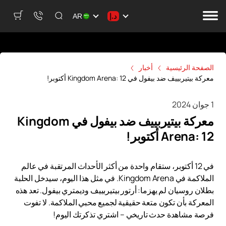
د.إ
AR
الصفحة الرئيسية
أخبار
معركة بيتيربييف ضد بيفول في Kingdom Arena: 12 أكتوبر!
1 جوان 2024
معركة بيتيربييف ضد بيفول في Kingdom
Arena: 12 أكتوبر!
في 12 أكتوبر، ستقام واحدة من أكثر الأحداث المرتقبة في عالم
الملاكمة في Kingdom Arena. في مثل هذا اليوم، سيدخل الحلبة
بطلان روسيان لم يهزما: أرتور بيتيربييف وديمتري بيفول. تعد هذه
المعركة بأن تكون متعة حقيقية لجميع محبي الملاكمة. لا تفوت
فرصة مشاهدة حدث تاريخي – اشتري تذكرتك اليوم!