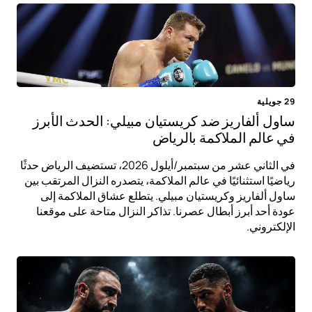
29 جويلية
ساول ألفاريز ضد كريستيان مبيلي: الحدث الأبرز
في عالم الملاكمة بالرياض
في الثاني عشر من سبتمبر/أيلول 2026، تستضيف الرياض حدثًا
رياضيًا استثنائيًا في عالم الملاكمة، يتصدره النزال المرتقب بين
ساول ألفاريز وكريستيان مبيلي. يتطلع عشاق الملاكمة إلى
عودة أحد أبرز أبطال عصرنا. تذاكر النزال متاحة على موقعنا
الإلكتروني.