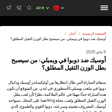
د.إ
AR
الصفحة الرئيسية
أخبار
أوسيك ضد دوبوا في ويمبلي: من سيصبح بطل الوزن الثقيل المطلق؟
6 ماي 2025
أوسيك ضد دوبوا في ويمبلي: من سيصبح
بطل الوزن الثقيل المطلق؟
ستقام المباراة التي طال انتظارها بين أوليكساندر أوسيك ودانيال
دوبوا في ملعب ويمبلي الأسطوري في لندن. من المتوقع أن تكون
هذه المباراة حدثًا مهمًا في عالم الملاكمة، نظرًا لأن لقب بطل
الوزن الثقيل المطلق ولقب مجلة Ring هما على المحك. سيواجه
أوسيك، المعروف بتقنيته وسرعته، دوبوا القوي والطموح، الذي