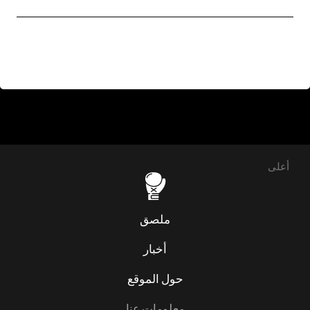
أعلى
ملصق
أخبار
حول الموقع
معلومات عنا