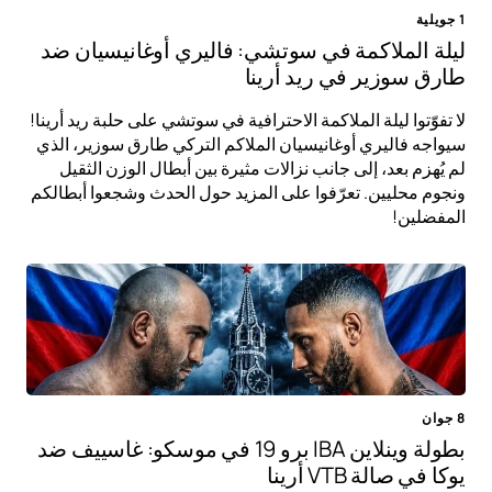
1 جويلية
ليلة الملاكمة في سوتشي: فاليري أوغانيسيان ضد
طارق سوزير في ريد أرينا
لا تفوّتوا ليلة الملاكمة الاحترافية في سوتشي على حلبة ريد أرينا!
سيواجه فاليري أوغانيسيان الملاكم التركي طارق سوزير، الذي
لم يُهزم بعد، إلى جانب نزالات مثيرة بين أبطال الوزن الثقيل
ونجوم محليين. تعرّفوا على المزيد حول الحدث وشجعوا أبطالكم
المفضلين!
8 جوان
بطولة وينلاين IBA برو 19 في موسكو: غاسييف ضد
يوكا في صالة VTB أرينا