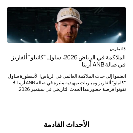
23 مارس
الملاكمة في الرياض 2026: ساول "كانيلو" ألفاريز
في صالة ANB أرينا
انضموا إلى حدث الملاكمة العالمي في الرياض! الأسطورة ساول
"كانيلو" ألفاريز ومباريات تمهيدية مثيرة في صالة ANB أرينا. لا
تفوتوا فرصة حضور هذا الحدث التاريخي في سبتمبر 2026.
الأحداث القادمة