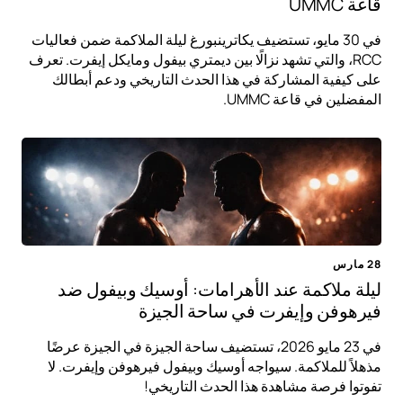
قاعة UMMC
في 30 مايو، تستضيف يكاترينبورغ ليلة الملاكمة ضمن فعاليات
RCC، والتي تشهد نزالًا بين ديمتري بيفول ومايكل إيفرت. تعرف
على كيفية المشاركة في هذا الحدث التاريخي ودعم أبطالك
المفضلين في قاعة UMMC.
28 مارس
ليلة ملاكمة عند الأهرامات: أوسيك وبيفول ضد
فيرهوفن وإيفرت في ساحة الجيزة
في 23 مايو 2026، تستضيف ساحة الجيزة في الجيزة عرضًا
مذهلاً للملاكمة. سيواجه أوسيك وبيفول فيرهوفن وإيفرت. لا
تفوتوا فرصة مشاهدة هذا الحدث التاريخي!