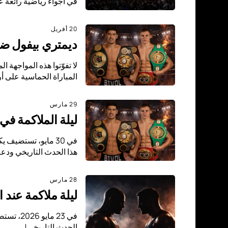
في أجواء رياضية رائعة ع
20 أفريل
ديمتري بيفول ضد 
المباراة الحماسية على أ
29 مارس
ليلة الملاكمة في 
هذا الحدث التاريخي ودعم 
28 مارس
ليلة ملاكمة عند
في 23 م
الحدث التاريخي!