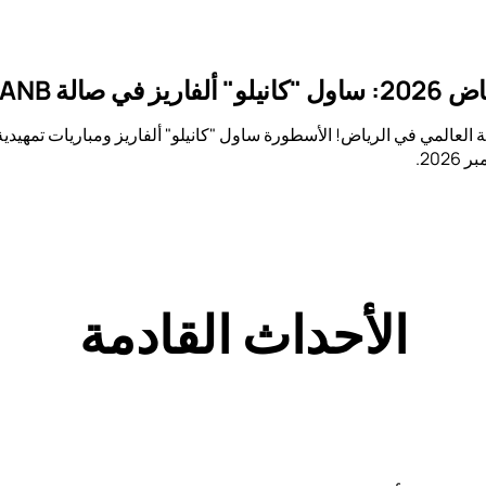
الة ANB أرينا
202.
الأحداث القادمة