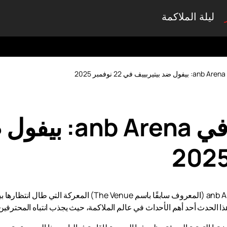
ليلة الملاكمة
2
معركة ملحمية في na
في 22 نوفمبر 2025، سيستضيف ملعب anb Arena (المعروف سابقًا ب
 هذا الحدث أحد أهم الأحداث في عالم الملاكمة، حيث يجذب انتباه المحتر