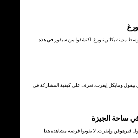
ورغ
 ومايكل إيفرت في حلبة وسط مدينة يكاترينبورغ. اكتشفوا من سيفوز في هذه
ن فعاليات RCC، والتي تشهد نزالًا بين ديمتري بيفول ومايكل إيفرت. تعرف على كيفية المشاركة في
في ساحة الجيزة
ك وبيفول فيرهوفن وإيفرت. لا تفوتوا فرصة مشاهدة هذا