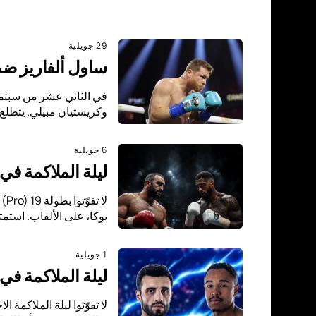
29 جويلية
ساول ألفاريز ضد 
وكريستيان مبيلي. يتطلع 
6 جويلية
ليلة الملاكمة في ساحة VTB: مراد غاسييف ضد توني يوكا على لقب
يوكا، على الألقاب. است
1 جويلية
ليلة الملاكمة ف
لا تفوّتوا ليلة الملاكمة