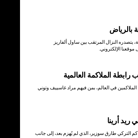
ة بالرياض
 في عالم الملاكمة، يتصدره النزال المرتقب بين ساول ألفاريز
 موقعنا الإلكتروني.
ي قاعة VTB أرينا بموسكو! سيتنافس أفضل الملاكمين في العالم، بمن فيهم مراد غاسييف وتوني
ريد أرينا
لاكم التركي طارق سوزير، الذي لم يُهزم بعد، إلى جانب