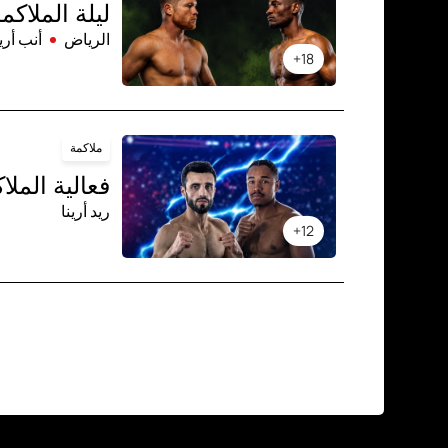
ليلة الملاك
الرياض
أنب أرين
18+
ملاكمة
فعالية الملا
ريد أرينا
12+