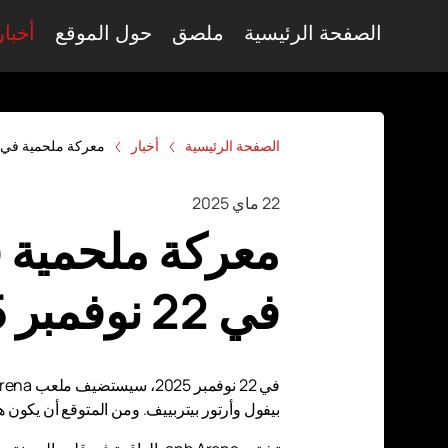
الصفحة الرئيسية
ملصق
حول الموقع
أخبار
الصفحة الرئيسية
أخبار
معركة ملحمية في anb Arena: بيفول ضد بيتيربييف في 22 نوفمبر 025
22 ماي 2025
في 22 نوفمبر 2025
بيفول وأرتور بيتربييف. ومن المتوقع أن يكون