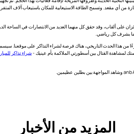
ب المدينة، ببنيتها التحتية الحديثة وظروفها المريحة لإقامة فعاليات بهذا الحجم. تم
ة من أي مقعد. وتسمح الطاقة الاستيعابية للمكان باستيعاب آلاف المتفرج
ئزان على ألقاب، وقد حقق كل منهما العديد من الانتصارات في الساحة الدول
أيضا بشرف كل رياضي.
زءًا من هذا الحدث التاريخي، هناك فرصة لشراء التذاكر على موقعنا. سيس
رصتك لمشاهدة القتال بين أسطورتي الملاكمة بأم عينيك -
شراء تذاكر للمبار
المزيد من الأخبار