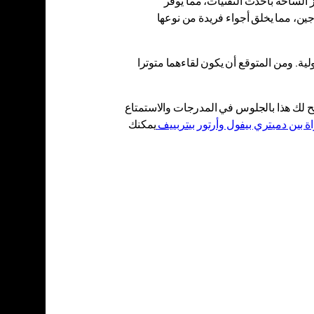
 تجهيز الساحة بأحدث التقنيات، مما يوفر
ين، مما يخلق أجواء فريدة من نوعها
ية. ومن المتوقع أن يكون لقاءهما متوترا
مح لك هذا بالجلوس في المدرجات والاستمتاع
اة بين دميتري بيفول وأرتور بيتربييف
يمكنك