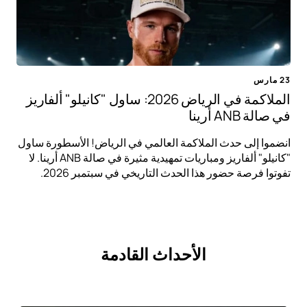
23 مارس
الملاكمة في الرياض 2026: ساول "كانيلو" ألفاريز
في صالة ANB أرينا
انضموا إلى حدث الملاكمة العالمي في الرياض! الأسطورة ساول
"كانيلو" ألفاريز ومباريات تمهيدية مثيرة في صالة ANB أرينا. لا
تفوتوا فرصة حضور هذا الحدث التاريخي في سبتمبر 2026.
الأحداث القادمة