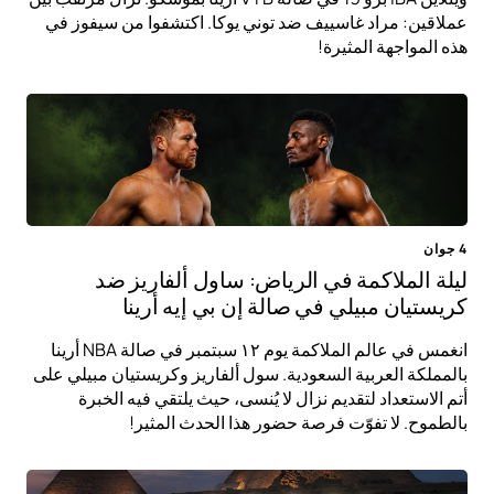
عملاقين: مراد غاسييف ضد توني يوكا. اكتشفوا من سيفوز في
هذه المواجهة المثيرة!
4 جوان
ليلة الملاكمة في الرياض: ساول ألفاريز ضد
كريستيان مبيلي في صالة إن بي إيه أرينا
انغمس في عالم الملاكمة يوم ١٢ سبتمبر في صالة NBA أرينا
بالمملكة العربية السعودية. سول ألفاريز وكريستيان مبيلي على
أتم الاستعداد لتقديم نزال لا يُنسى، حيث يلتقي فيه الخبرة
بالطموح. لا تفوّت فرصة حضور هذا الحدث المثير!