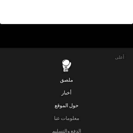
أعلى
ملصق
أخبار
حول الموقع
معلومات عنا
الدفع والتسليم