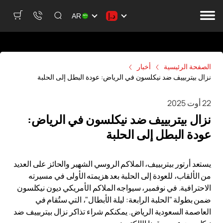
د.إ
AR
الصفحة الرئيسية
أخبار
نزال بيتربييف ضد نيكلسون في الرياض: عودة البطل إلى الحلبة
22 أوت 2025
نزال بيتربييف ضد نيكلسون في الرياض:
عودة البطل إلى الحلبة
يستعد أرتور بيتربييف، الملاكم الروسي الشهير والحائز على العديد
من الألقاب، للعودة إلى الحلبة بعد هزيمته الأولى في مسيرته
الاحترافية. في نوفمبر، سيواجه الملاكم الأمريكي ديون نيكلسون
ضمن بطولة "الحلبة الرابعة: ليلة الأبطال"، التي ستُقام في
العاصمة السعودية الرياض. يمكنكم شراء تذاكر نزال بيتربييف ضد