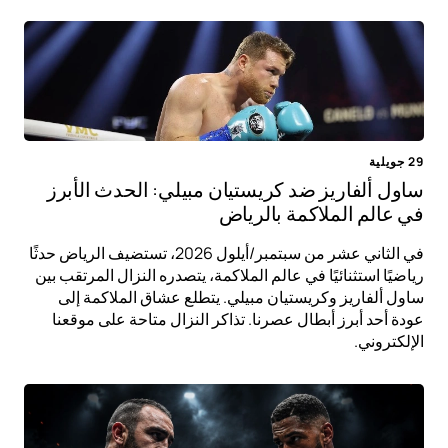
29 جويلية
ساول ألفاريز ضد كريستيان مبيلي: الحدث الأبرز
في عالم الملاكمة بالرياض
في الثاني عشر من سبتمبر/أيلول 2026، تستضيف الرياض حدثًا
رياضيًا استثنائيًا في عالم الملاكمة، يتصدره النزال المرتقب بين
ساول ألفاريز وكريستيان مبيلي. يتطلع عشاق الملاكمة إلى
عودة أحد أبرز أبطال عصرنا. تذاكر النزال متاحة على موقعنا
الإلكتروني.