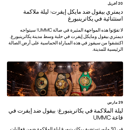
20 أفريل
ديمتري بيفول ضد مايكل إيفرت: ليلة ملاكمة
استثنائية في يكاترينبورغ
لا تفوّتوا هذه المواجهة المثيرة في صالة UMMC! سيتواجه
ديمتري بيفول ومايكل إيفرت في حلبة وسط مدينة يكاترينبورغ.
اكتشفوا من سيفوز في هذه المباراة الحماسية على أرض الصالة
الرئيسية للمدينة.
29 مارس
ليلة الملاكمة في يكاترينبورغ: بيفول ضد إيفرت في
قاعة UMMC
في 30 مايو، تستضيف يكاترينبورغ ليلة الملاكمة ضمن فعاليات