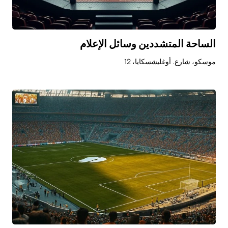
الساحة المتشددين وسائل الإعلام
موسكو، شارع. أوغليشسكايا، 12