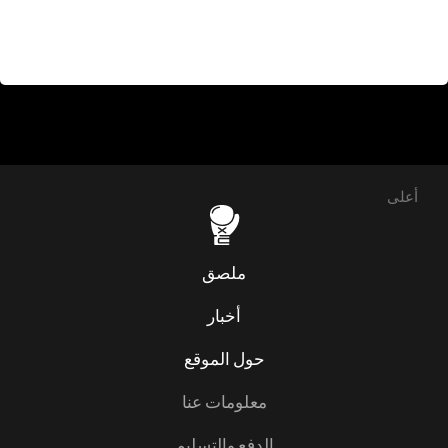
أعلى
ملصق
أخبار
حول الموقع
معلومات عنا
الدفع والتسليم