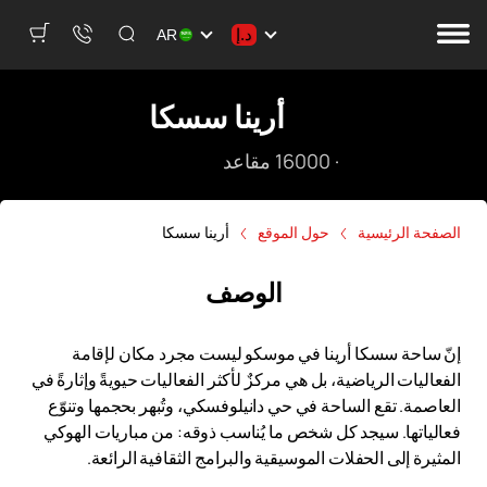
د.إ
AR
أرينا سسكا
·
16000
مقاعد
الصفحة الرئيسية
حول الموقع
أرينا سسكا
الوصف
إنّ ساحة سسكا أرينا في موسكو ليست مجرد مكان لإقامة
الفعاليات الرياضية، بل هي مركزٌ لأكثر الفعاليات حيويةً وإثارةً في
العاصمة. تقع الساحة في حي دانيلوفسكي، وتُبهر بحجمها وتنوّع
فعالياتها. سيجد كل شخص ما يُناسب ذوقه: من مباريات الهوكي
المثيرة إلى الحفلات الموسيقية والبرامج الثقافية الرائعة.