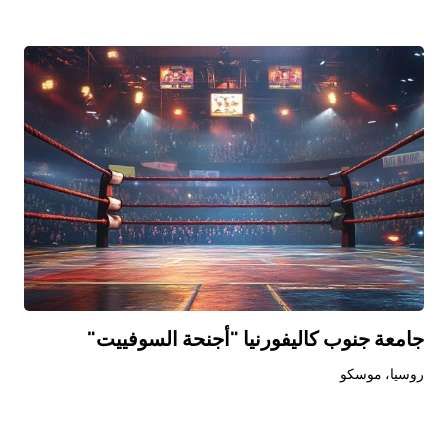
جامعة جنوب كاليفورنيا "أجنحة السوفييت"
روسيا، موسكو