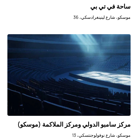
ساحة في تي بي
موسكو، شارع لينينغرادسكي، 36
مركز سامبو الدولي ومركز الملاكمة (موسكو)
موسكو، شارع نوفولوجنتسكي، 13